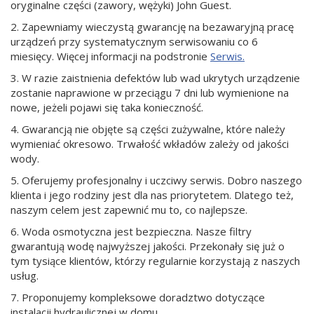
oryginalne części (zawory, wężyki) John Guest.
2. Zapewniamy wieczystą gwarancję na bezawaryjną pracę
urządzeń przy systematycznym serwisowaniu co 6
miesięcy. Więcej informacji na podstronie
Serwis.
3. W razie zaistnienia defektów lub wad ukrytych urządzenie
zostanie naprawione w przeciągu 7 dni lub wymienione na
nowe, jeżeli pojawi się taka konieczność.
4. Gwarancją nie objęte są części zużywalne, które należy
wymieniać okresowo. Trwałość wkładów zależy od jakości
wody.
5. Oferujemy profesjonalny i uczciwy serwis. Dobro naszego
klienta i jego rodziny jest dla nas priorytetem. Dlatego też,
naszym celem jest zapewnić mu to, co najlepsze.
6. Woda osmotyczna jest bezpieczna. Nasze filtry
gwarantują wodę najwyższej jakości. Przekonały się już o
tym tysiące klientów, którzy regularnie korzystają z naszych
usług.
7. Proponujemy kompleksowe doradztwo dotyczące
instalacji hydraulicznej w domu.