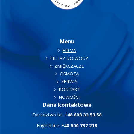
Menu
FIRMA
FILTRY DO WODY
ZMIĘKCZACZE
OSMOZA
SERWIS
KONTAKT
NOWOŚCI
Dane kontaktowe
Doradztwo tel.
+48 608 33 53 58
English line:
+48 600 737 218